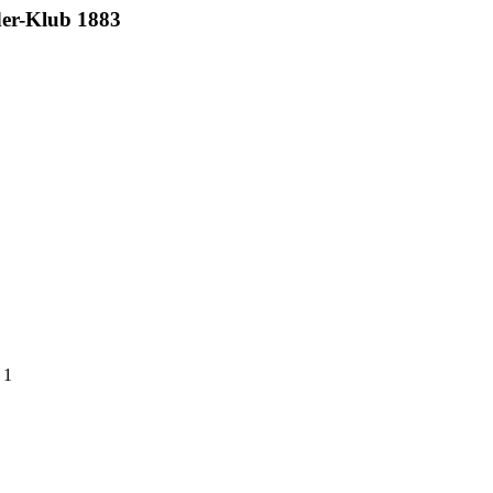
er-Klub 1883
 1