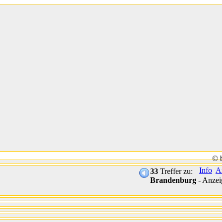
© 
Info
A
33
Treffer zu:
Brandenburg
- Anzei