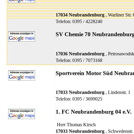
17034 Neubrandenburg
, Warliner Str. 
Telefon: 0395 / 4228240
SV Chemie 70 Neubrandenburg
17036 Neubrandenburg
, Petrosawodsk
Telefon: 0395 / 7073168
Sportverein Motor Süd Neubra
17033 Neubrandenburg
, Lindenstr. 1
Telefon: 0395 / 3699025
1. FC Neubrandenburg 04 e.V.
Herr Thomas Kirsch
17033 Neubrandenburg
, Schwedenstr.