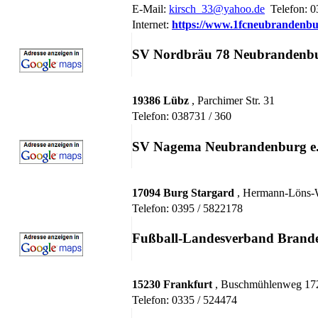
E-Mail:
kirsch_33@yahoo.de
Telefon: 
Internet:
https://www.1fcneubrandenbu
SV Nordbräu 78 Neubrandenb
19386 Lübz
, Parchimer Str. 31
Telefon: 038731 / 360
SV Nagema Neubrandenburg e.
17094 Burg Stargard
, Hermann-Löns
Telefon: 0395 / 5822178
Fußball-Landesverband Brande
15230 Frankfurt
, Buschmühlenweg 17
Telefon: 0335 / 524474