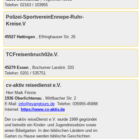
Telefon: 02163 / 103955
Polizei-SportvereinEnnepe-Ruhr-
Kreise.V
45527 Hattingen
, Elfringhauser Str. 26
TCFreisenbruch02e.V.
45279 Essen
, Bochumer Landstr. 333
Telefon: 0201 / 535751
cv-aktiv reisedienst e.V.
Herr Maik Förste
1936 Oberlichtenau
, Mittlbacher Str. 2
E-Mail:
info@evangtours.de
Telefon: 035955-45888
Internet:
https://www.cv-aktiv.de
Der cv-aktiv reiseDienst e.V. wurde 1999 gegründet
und betreibt ein Kinder- und Jugendreisebüro sowie
einen Bibelgarten. In den biblischen Ländern und im
Garten zu Hause werden biblische Geschichten