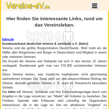
Hier finden Sie interessante Links, rund um
das Vereinsleben.
bdvv.de
bundesverband deutscher vereine & verbände e.V. (bdvv)
Vereine sind die größte Bürgerinitiative Deutschlands. Weit mehr als die
Hälfte aller Bürgerinnen und Bürger in Deutschland sind Mitglied in einem
oder mehreren Vereinen.
Die Anzahl der Vereine und Verbände hat sich in den letzten 15 Jahren
verdoppelt. Bundesweit geht man von 570.000 existierenden Vereinen
aus.
Diese Vereine leisten, was staatliche Institutionen nicht gleichwertig
wahrnehmen können. Der Staat weiß um den unverzichtbaren Beitrag der
Vereine; deshalb genießen Vereine z. B. auch im Steuerrecht besondere
Vorteile.
Der
bdvv
will Vereine, Verbände und Ihre Entscheidungsträger durch sein
Angebot in die Lage versetzen, am "Markt" der Anbieter zu bestehen. Der
Förderer, Spender oder Erblasser wird zukünftig die Organisation
unterstützen, die in der Lage ist, ihm ein attraktives "Angebot" zu