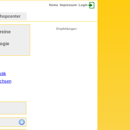
Home
Impressum
Login
hopcenter
Empfehlungen:
reine
ogie
stik
chsen