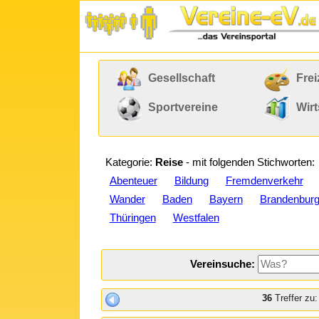
Gesellschaft
Frei
Sportvereine
Wirt
Kategorie:
Reise
- mit folgenden Stichworten:
Abenteuer
Bildung
Fremdenverkehr
Wander
Baden
Bayern
Brandenbur
Thüringen
Westfalen
Vereinsuche:
36
Treffer zu