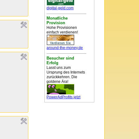
digital-geld.com
Monatliche
Provision
Hohe Provisionen
einfach verdienen!
around-the-money.de
Besucher sind
Erfolg
Lasst uns zum
Ursprung des Internets
zurückkehren. Die
goldene Ära!
PowerAdProfits jetzt