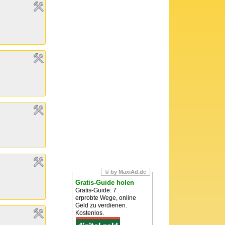
© by MaxiAd.de
Gratis-Guide holen
Gratis-Guide: 7
erprobte Wege, online
Geld zu verdienen.
Kostenlos.