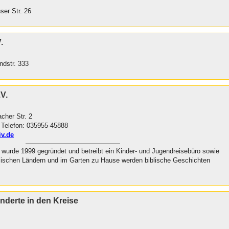
user Str. 26
.
ndstr. 333
.V.
acher Str. 2
Telefon: 035955-45888
iv.de
. wurde 1999 gegründet und betreibt ein Kinder- und Jugendreisebüro sowie
iblischen Ländern und im Garten zu Hause werden biblische Geschichten
nderte in den Kreise