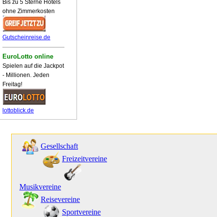
Bis zu 5 Sterne Hotels
ohne Zimmerkosten
Gutscheinreise.de
EuroLotto online
Spielen auf die Jackpot
- Millionen. Jeden
Freitag!
lottoblick.de
Gesellschaft
Freizeitvereine
Musikvereine
Reisevereine
Sportvereine