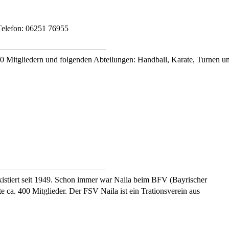
elefon: 06251 76955
0 Mitgliedern und folgenden Abteilungen: Handball, Karate, Turnen u
xistiert seit 1949. Schon immer war Naila beim BFV (Bayrischer
te ca. 400 Mitglieder. Der FSV Naila ist ein Trationsverein aus