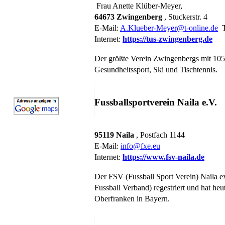
Frau Anette Klüber-Meyer,
64673 Zwingenberg
, Stuckerstr. 4
E-Mail:
A.Klueber-Meyer@t-online.de
T
Internet:
https://tus-zwingenberg.de
Der größte Verein Zwingenbergs mit 105
Gesundheitssport, Ski und Tischtennis.
Fussballsportverein Naila e.V.
95119 Naila
, Postfach 1144
E-Mail:
info@fxe.eu
Internet:
https://www.fsv-naila.de
Der FSV (Fussball Sport Verein) Naila e
Fussball Verband) regestriert und hat heu
Oberfranken in Bayern.