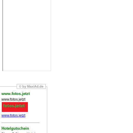
© by MaxiAd.de
www.fotos.jetzt
www.fotos.jetzt
www.fotos.jetzt
Hotelgutschein