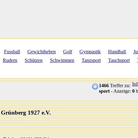
Fussball
Gewichtheben
Golf
Gymnastik
Handball
Ju
Rudern
Schützen
Schwimmen
Tanzsport
Tauchsport
In
1466
Treffer zu:
sport
- Anzeige:
0
b
g Grünberg 1927 e.V.