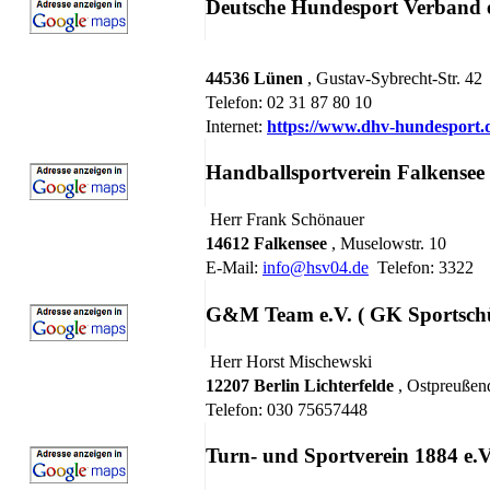
Deutsche Hundesport Verband 
44536 Lünen
, Gustav-Sybrecht-Str. 42
Telefon: 02 31 87 80 10
Internet:
https://www.dhv-hundesport.
Handballsportverein Falkensee 
Herr Frank Schönauer
14612 Falkensee
, Muselowstr. 10
E-Mail:
info@hsv04.de
Telefon: 3322
G&M Team e.V. ( GK Sportschü
Herr Horst Mischewski
12207 Berlin Lichterfelde
, Ostpreuße
Telefon: 030 75657448
Turn- und Sportverein 1884 e.V