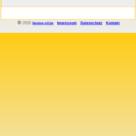
©
2026
Impressum
Datenschutz
Kontakt
Vereine-eV.de