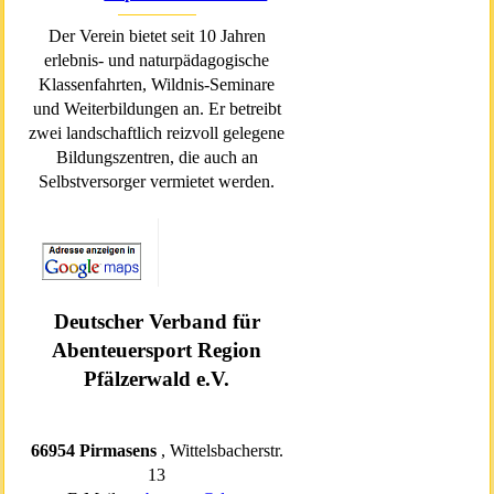
Der Verein bietet seit 10 Jahren
erlebnis- und naturpädagogische
Klassenfahrten, Wildnis-Seminare
und Weiterbildungen an. Er betreibt
zwei landschaftlich reizvoll gelegene
Bildungszentren, die auch an
Selbstversorger vermietet werden.
Deutscher Verband für
Abenteuersport Region
Pfälzerwald e.V.
66954 Pirmasens
, Wittelsbacherstr.
13